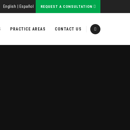
English
|
Español
REQUEST A CONSULTATION
S
PRACTICE AREAS
CONTACT US