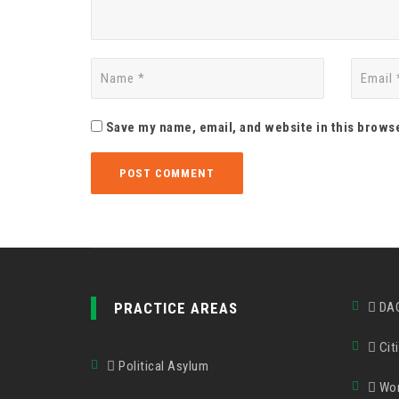
Save my name, email, and website in this browse
PRACTICE AREAS
DA
Citi
Political Asylum
Wor