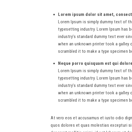
Lorem ipsum dolor sit amet, consec
Lorem Ipsum is simply dummy text of the
typesetting industry. Lorem Ipsum has b
industry’s standard dummy text ever sin
when an unknown printer took a galley 
scrambled it to make a type specimen b
Neque porro quisquam est qui dolo
Lorem Ipsum is simply dummy text of the
typesetting industry. Lorem Ipsum has b
industry’s standard dummy text ever sin
when an unknown printer took a galley 
scrambled it to make a type specimen b
At vero eos et accusamus et iusto odio dign
quos dolores et quas molestias excepturi sin